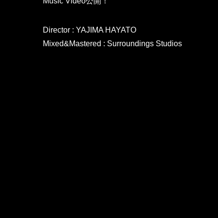
Music Video公開！
Director : YAJIMA HAYATO
Mixed&Mastered : Surroundings Studios