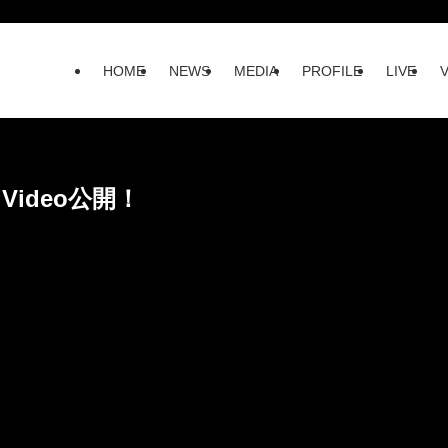
HOME
NEWS
MEDIA
PROFILE
LIVE
ic Video公開！