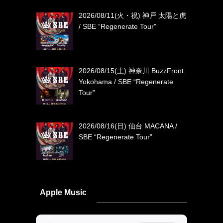
2026/08/11(火・祝) 神戸 太陽と虎
/ SBE “Regenerate Tour”
2026/08/15(土) 神奈川 BuzzFront
Yokohama / SBE “Regenerate
Tour”
2026/08/16(日) 仙台 MACANA /
SBE “Regenerate Tour”
Apple Music