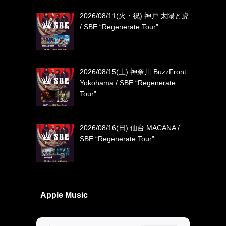
2026/08/11(火・祝) 神戸 太陽と虎
/ SBE “Regenerate Tour”
2026/08/15(土) 神奈川 BuzzFront
Yokohama / SBE “Regenerate
Tour”
2026/08/16(日) 仙台 MACANA /
SBE “Regenerate Tour”
Apple Music