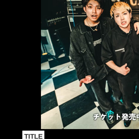
TITLE