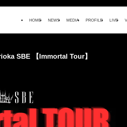
HOME
NEWS
MEDIA
PROFILE
LIVE
rioka SBE 【Immortal Tour】