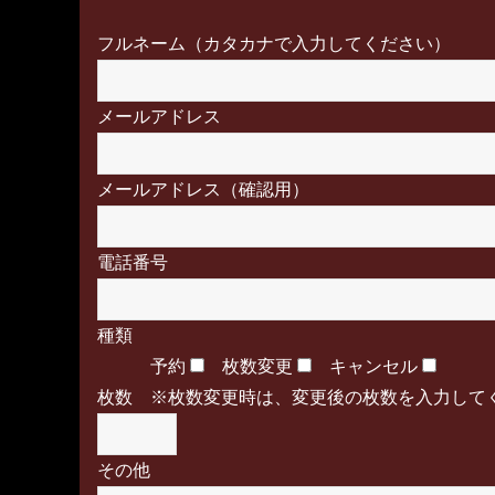
フルネーム（カタカナで入力してください）
メールアドレス
メールアドレス（確認用）
電話番号
種類
予約
枚数変更
キャンセル
枚数 ※枚数変更時は、変更後の枚数を入力して
その他