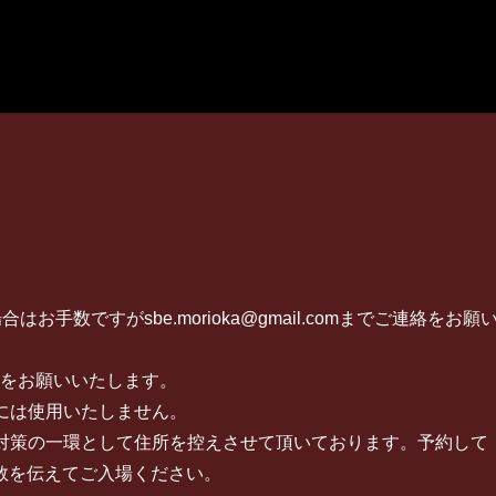
手数ですがsbe.morioka@gmail.comまでご連絡をお願
除をお願いいたします。
外には使用いたしません。
染対策の一環として住所を控えさせて頂いております。予約して
数を伝えてご入場ください。