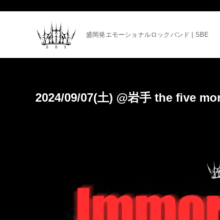
盛岡発エモーショナルロックバンド | SBE
2024/09/07(土) @岩手 the five mo