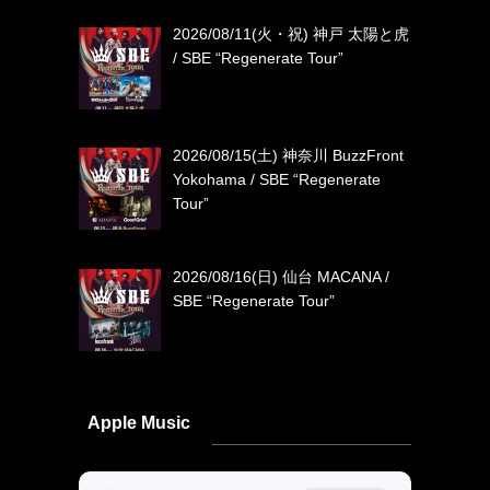
2026/08/11(火・祝) 神戸 太陽と虎
/ SBE “Regenerate Tour”
2026/08/15(土) 神奈川 BuzzFront
Yokohama / SBE “Regenerate
Tour”
2026/08/16(日) 仙台 MACANA /
SBE “Regenerate Tour”
Apple Music