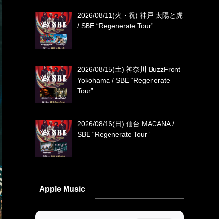
2026/08/11(火・祝) 神戸 太陽と虎
/ SBE “Regenerate Tour”
2026/08/15(土) 神奈川 BuzzFront
Yokohama / SBE “Regenerate
Tour”
2026/08/16(日) 仙台 MACANA /
SBE “Regenerate Tour”
Apple Music