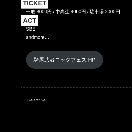
TICKET
一般 8000円 / 中高生 4000円 / 駐車場 3000円
ACT
SBE
andmore…
騎馬武者ロックフェス HP
live-archive