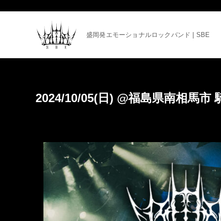
盛岡発エモーショナルロックバンド | SBE
2024/10/05(日) @福島県南相馬