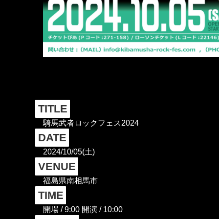
TITLE
騎馬武者ロックフェス2024
DATE
2024/10/05(土)
VENUE
福島県南相馬市
TIME
開場 / 9:00 開演 / 10:00