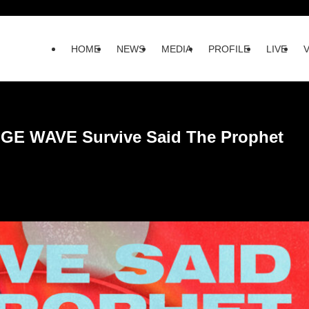
HOME
NEWS
MEDIA
PROFILE
LIVE
E WAVE Survive Said The Prophet