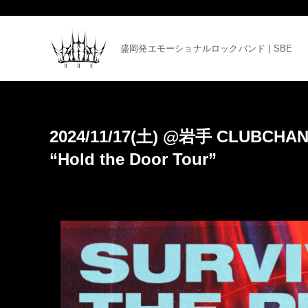
盛岡発エモーショナルロックバンド | SBE
2024/11/17(土) @岩手 CLUBCHANG
“Hold the Door Tour”