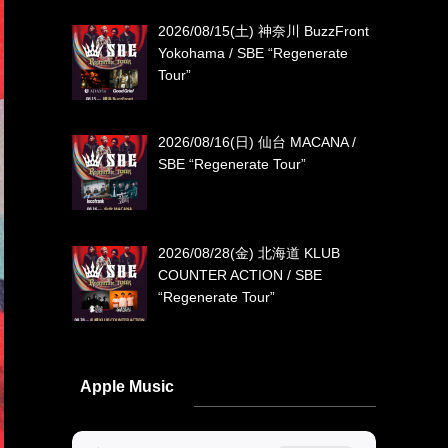
2026/08/15(土) 神奈川 BuzzFront
Yokohama / SBE “Regenerate
Tour”
2026/08/16(日) 仙台 MACANA /
SBE “Regenerate Tour”
2026/08/28(金) 北海道 KLUB
COUNTER ACTION / SBE
“Regenerate Tour”
Apple Music