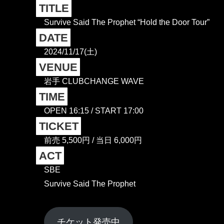
TITLE
Survive Said The Prophet “Hold the Door Tour”
DATE
2024/11/17(土)
VENUE
岩手 CLUBCHANGE WAVE
TIME
OPEN 16:15 / START 17:00
TICKET
前売 5,500円 / 当日 6,000円
ACT
SBE
Survive Said The Prophet
チケット発売中