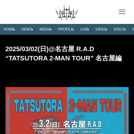
HOME
NEWS
MEDIA
PROFILE
LIVE
VIDEO
DISCO
2025/03/02(日)@名古屋 R.A.D
“TATSUTORA 2-MAN TOUR” 名古屋編