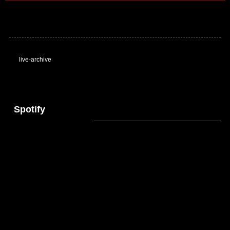
live-archive
Spotify