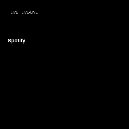
LIVE
LIVE-LIVE
Spotify