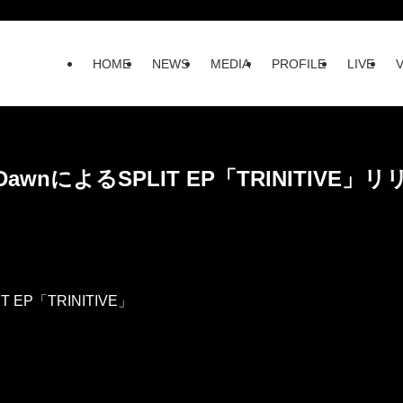
HOME
NEWS
MEDIA
PROFILE
LIVE
ter DawnによるSPLIT EP「TRINITIVE」リ
LIT EP「TRINITIVE」