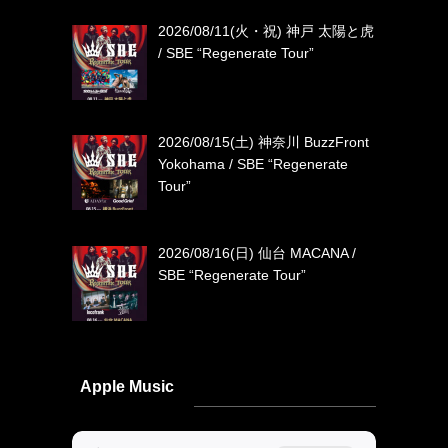
2026/08/11(火・祝) 神戸 太陽と虎
/ SBE “Regenerate Tour”
2026/08/15(土) 神奈川 BuzzFront
Yokohama / SBE “Regenerate
Tour”
2026/08/16(日) 仙台 MACANA /
SBE “Regenerate Tour”
Apple Music